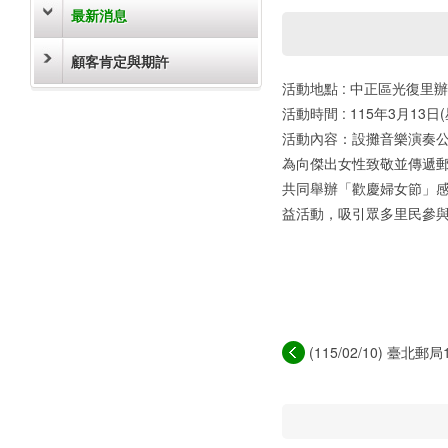
最新消息
顧客肯定與期許
活動地點 : 中正區光復里
活動時間 : 115年3月13
活動內容：設攤音樂演奏
為向傑出女性致敬並傳遞郵
共同舉辦「歡慶婦女節」
益活動，吸引眾多里民參
(115/02/10) 臺北郵