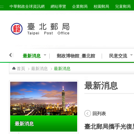
:::
中華郵政全球資訊網
網站導覽
企業郵局
校園郵局
兒童郵局
跳到主要內容區塊
最新消息
郵政博物館_臺北館
民意交流
首頁
>
最新消息
>
最新消息
:::
:::
最新消息
回列表
最新消息
臺北郵局攜手光復