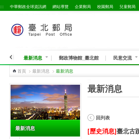
:::
中華郵政全球資訊網
網站導覽
企業郵局
校園郵局
兒童郵局
跳到主要內容區塊
最新消息
郵政博物館_臺北館
民意交流
首頁
>
最新消息
>
最新消息
:::
:::
最新消息
回列表
最新消息
[歷史消息]
臺北古