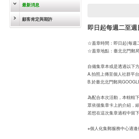
最新消息
顧客肯定與期許
即日起每週二至週
☆蓋章時間：即日起(每週二
☆蓋章地點：臺北北門郵局
自備集章本或是透過以下
A.拍照上傳至個人社群平台，
B.於臺北北門郵局GOOG
為配合本次活動，本轄轄下
眾依循集章卡上的介紹，細
若想在這次集章過程中留下
※個人化集郵服務中心適逢