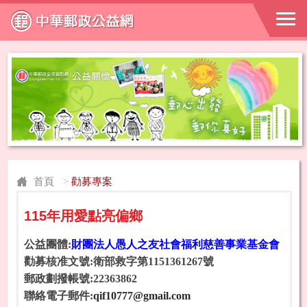
首頁
>
勸募專案
115年用愛點亮偏鄉
公益團體:
財團法人愚人之友社會福利慈善事業基金會
勸募核准文號:衛部救字第1151361267號
郵政劃撥帳號:22363862
聯絡電子郵件:
qif10777@gmail.com