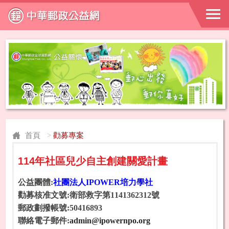
首頁
>
勸募專案
114年社區兒少自主創建關愛計畫
公益團體:
社團法人IPOWER培力學社
勸募核准文號:衛部救字第1141362312號
郵政劃撥帳號:50416893
聯絡電子郵件:
admin@ipowernpo.org