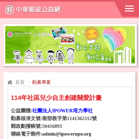
首頁
>
勸募專案
114年社區兒少自主創建關愛計畫
公益團體:
社團法人IPOWER培力學社
勸募核准文號:衛部救字第1141362312號
郵政劃撥帳號:50416893
聯絡電子郵件:
admin@ipowernpo.org