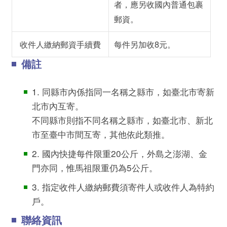
者，應另收國內普通包裹
郵資。
收件人繳納郵資手續費
每件另加收8元。
備註
1. 同縣市內係指同一名稱之縣市，如臺北市寄新
北市內互寄。
不同縣市則指不同名稱之縣市，如臺北市、新北
市至臺中市間互寄，其他依此類推。
2. 國內快捷每件限重20公斤，外島之澎湖、金
門亦同，惟馬祖限重仍為5公斤。
3. 指定收件人繳納郵費須寄件人或收件人為特約
戶。
聯絡資訊