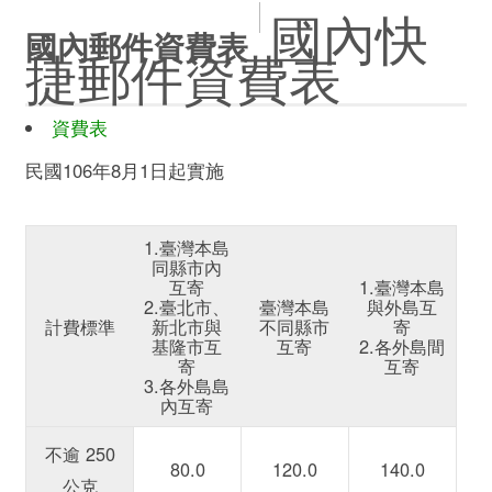
國內快
國內郵件資費表
捷郵件資費表
資費表
民國106年8月1日起實施
1.臺灣本島
同縣市內
互寄
1.臺灣本島
2.臺北市、
臺灣本島
與外島互
計費標準
新北市與
不同縣市
寄
基隆市互
互寄
2.各外島間
寄
互寄
3.各外島島
內互寄
不逾 250
80.0
120.0
140.0
公克