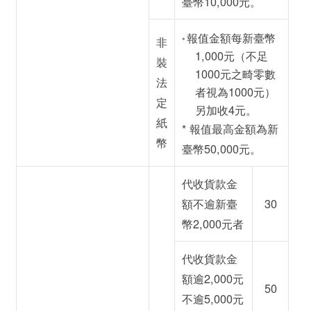
臺幣
10,000元
。
報值金額每新臺幣
非
*
1,000元（不足
裝
1000元之畸零數
法
者視為1000元）
定
另加收
4元
。
紙
* 報值最高金額為新
幣
臺幣
50,000元
。
代收貨款金
額不逾新臺
30
幣2,000元者
代收貨款金
額逾2,000元
50
不逾5,000元