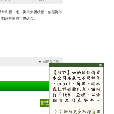
異常影響，進口郵件大幅積壓，積壓郵件
件，郵遞時效將大幅延誤。
。
回網頁頂端