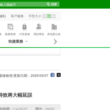
據點
客戶服務
字型大小
務
集郵業務
代售業務
理財專區
房地產出租
快捷業務
最後檢視/更新日期：2025/05/07
時效將大幅延誤
布時間:
114/05/07
閱次:
16692