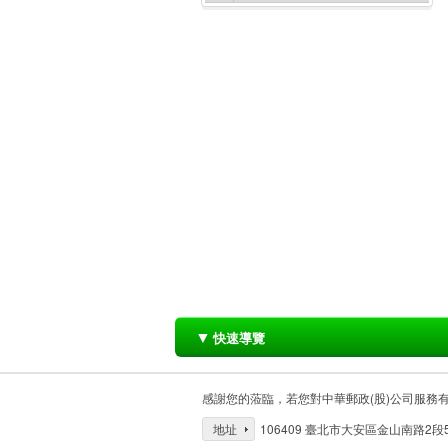
▼
快速導覽
感謝您的蒞臨，若您對中華郵政(股)公司服務
地址
106409 臺北市大安區金山南路2段