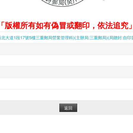
「版權所有如有偽冒或翻印，依法追究
大道1段17號5樓三重郵局營業管理科)(主辦局:三重郵局)(局贈封:自印首日
返回