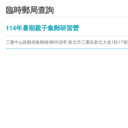
臨時郵局查詢
114年暑期親子集郵研習營
三重中山路郵局集郵檯(郵件請寄:新北市三重區新北大道1段17號5樓