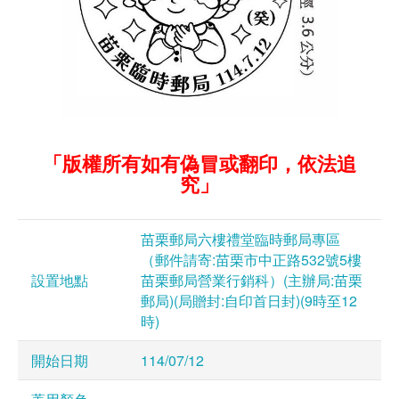
「版權所有如有偽冒或翻印，依法追
究」
苗栗郵局六樓禮堂臨時郵局專區
（郵件請寄:苗栗市中正路532號5樓
設置地點
苗栗郵局營業行銷科）(主辦局:苗栗
郵局)(局贈封:自印首日封)(9時至12
時)
開始日期
114/07/12