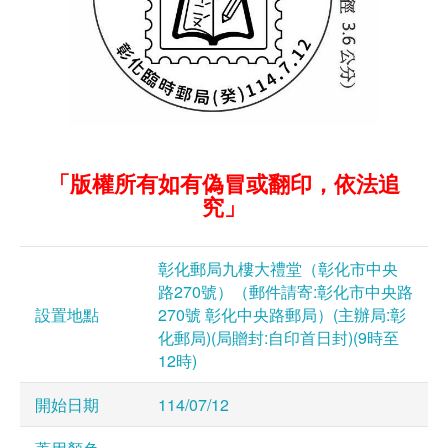
「版權所有如有偽冒或翻印，依法追
究」
彰化郵局九樓大禮堂（彰化市中央
路270號）（郵件請寄:彰化市中央路
設置地點
270號 彰化中央路郵局）(主辦局:彰
化郵局)(局贈封:自印首日封)(9時至
12時)
開始日期
114/07/12