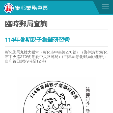
臨時郵局查詢
114年暑期親子集郵研習營
彰化郵局九樓大禮堂（彰化市中央路270號）（郵件請寄:彰化
市中央路270號 彰化中央路郵局）(主辦局:彰化郵局)(局贈封:
自印首日封)(9時至12時)