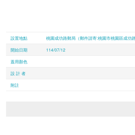
設置地點
桃園成功路郵局（郵件請寄:桃園市桃園區成功路一段
開始日期
114/07/12
蓋用顏色
設 計 者
附註