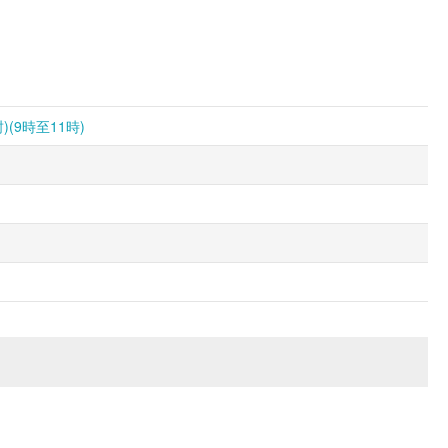
」
9時至11時)