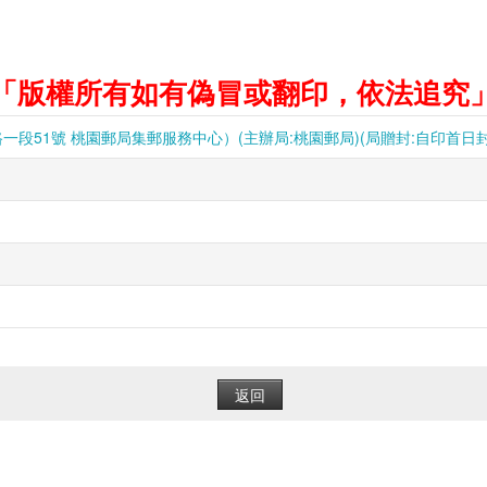
「版權所有如有偽冒或翻印，依法追究
51號 桃園郵局集郵服務中心）(主辦局:桃園郵局)(局贈封:自印首日封)(
返回