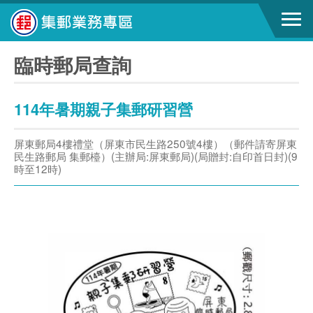
臨時郵局查詢
114年暑期親子集郵研習營
屏東郵局4樓禮堂（屏東市民生路250號4樓）（郵件請寄屏東
民生路郵局 集郵檯）(主辦局:屏東郵局)(局贈封:自印首日封)(9
時至12時)