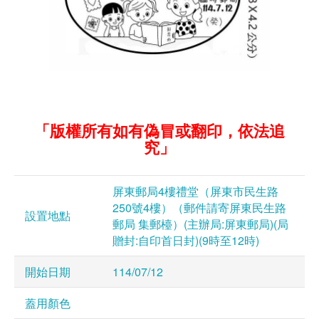
「版權所有如有偽冒或翻印，依法追
究」
屏東郵局4樓禮堂（屏東市民生路
250號4樓）（郵件請寄屏東民生路
設置地點
郵局 集郵檯）(主辦局:屏東郵局)(局
贈封:自印首日封)(9時至12時)
開始日期
114/07/12
蓋用顏色