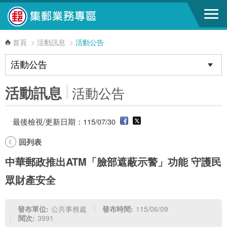
跳到主要內容區塊
首頁
>
活動訊息
>
活動公告
活動訊息
活動公告
最後檢視/更新日期：115/07/30
回列表
中華郵政推出ATM「臉部遮蔽示警」功能 守護民
眾財產安全
發布單位:
公共事務處
發布時間:
115/06/09
閱次:
3991