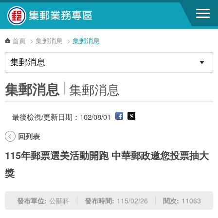
跳到主要內容區塊
首頁
>
集郵消息
>
集郵消息
集郵消息
集郵消息
最後檢視/更新日期：102/08/01
回列表
115年郵票選美活動開跑 中華郵政邀您投票抽大
獎
發布單位:
公關科
發布時間:
115/02/26
閱次:
11063