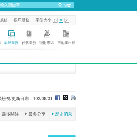
據點
客戶服務
字型大小
務
集郵業務
代售業務
理財專區
房地產出租
檢視/更新日期：102/08/01
最多關注
最多分享
歷史消息