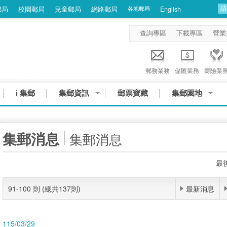
郵局
校園郵局
兒童郵局
網路郵局
各地郵局
English
查詢專區
下載專區
營業
郵務業務
儲匯業務
壽險業
i 集郵
集郵資訊
郵票寶藏
集郵園地
:::
集郵消息
集郵消息
最後
91-100 則 (總共137則)
最新消息
115/03/29