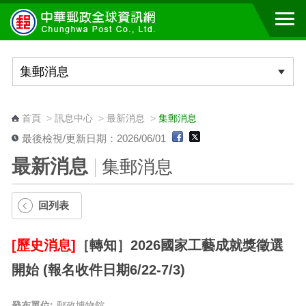
跳到主要內容區塊
:::
首頁
>
訊息中心
>
最新消息
>
集郵消息
最後檢視/更新日期：2026/06/01
最新消息
集郵消息
回列表
[歷史消息]
［轉知］2026國家工藝成就獎徵選
開始 (報名收件日期6/22-7/3)
發布單位:
郵政博物館