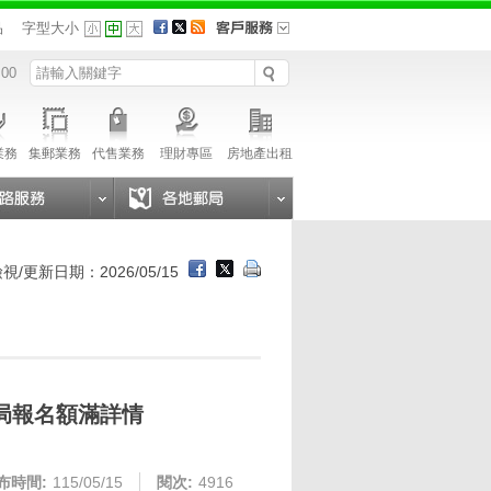
品
字型大小
 00
業務
集郵業務
代售業務
理財專區
房地產出租
視/更新日期：2026/05/15
各局報名額滿詳情
布時間:
115/05/15
閱次:
4916