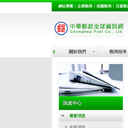
:::
跳到主要內容區塊
網站導覽
企業郵局
校園郵局
兒童郵
關於我們
郵局招考
:::
訊息中心
最新消息
全部消息