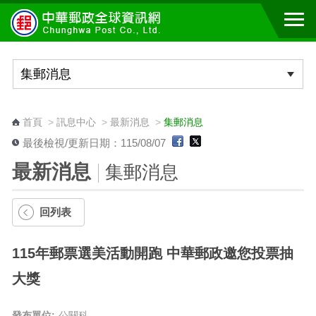
跳到主要內容區塊
:::
首頁
>
訊息中心
>
最新消息
>
集郵消息
最後檢視/更新日期：115/08/07
最新消息
集郵消息
回列表
115年郵票選美活動開跑 中華郵政邀您投票抽
大獎
發布單位:
公關科