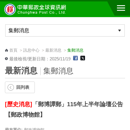
跳到主要內容區塊
:::
首頁
>
訊息中心
>
最新消息
>
集郵消息
最後檢視/更新日期：2025/11/19
最新消息
集郵消息
回列表
[歷史消息]
「郵博譚郵」115年上半年論壇公告
【郵政博物館】
發布單位:
郵政博物館