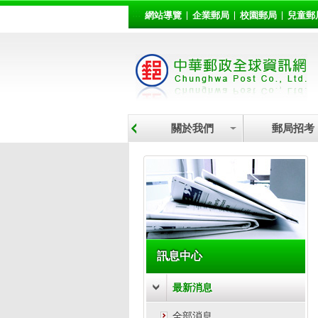
:::
跳到主要內容區塊
網站導覽
企業郵局
校園郵局
兒童郵
關於我們
郵局招考
:::
訊息中心
最新消息
全部消息