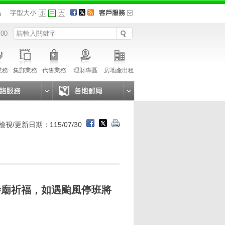
品
字型大小
 00
業務
集郵業務
代售業務
理財專區
房地產出租
檢視/更新日期：115/07/30
去寺廟祈福，如遇颱風停班將