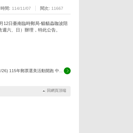
時間:
114/11/07
閱次:
11667
月12日臺南臨時郵局-貓貓蟲咖波陪
含週六、日）辦理，特此公告。
02/26) 115年郵票選美活動開跑 中...
回網頁頂端