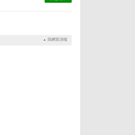
回網頁頂端