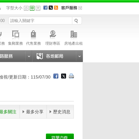
品
字型大小
 00
業務
集郵業務
代售業務
理財專區
房地產出租
檢視/更新日期：115/07/30
最多關注
最多分享
歷史消息