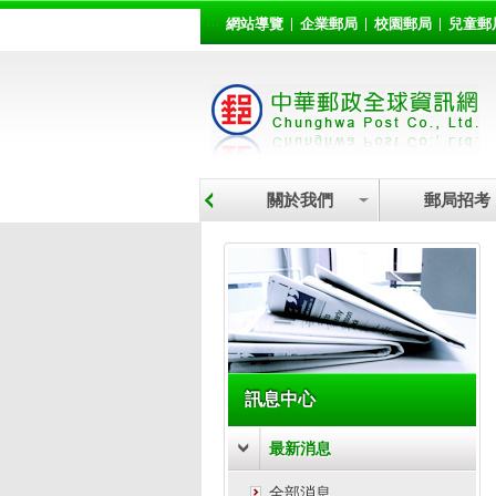
:::
跳到主要內容區塊
網站導覽
企業郵局
校園郵局
兒童郵
關於我們
郵局招考
:::
訊息中心
最新消息
全部消息