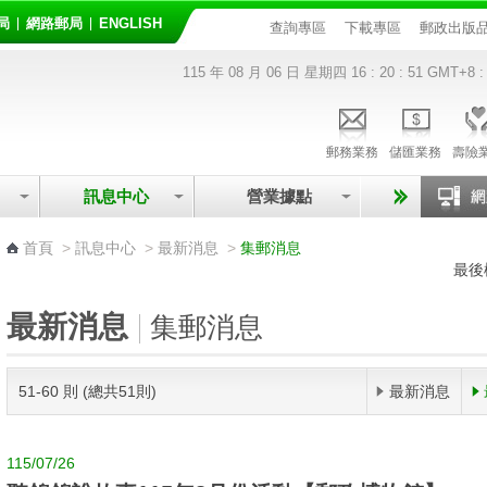
局
網路郵局
ENGLISH
查詢專區
下載專區
郵政出版
115 年 08 月 06 日 星期四
16 : 20 : 52
GMT+8 :
郵務業務
儲匯業務
壽險
訊息中心
營業據點
:::
首頁
>
訊息中心
>
最新消息
>
集郵消息
最後
最新消息
集郵消息
51-60 則 (總共51則)
最新消息
115/07/26