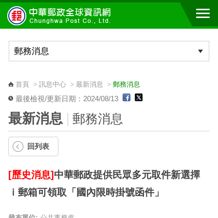
跳到主要內容區塊
:::
首頁
>
訊息中心
>
最新消息
>
郵務消息
最後檢視/更新日期：2024/08/13
最新消息
郵務消息
回列表
[歷史消息]
中華郵政提供民眾多元取件新選擇
ｉ郵箱可領取「國內限時掛號函件」
發布單位:
公共事務處