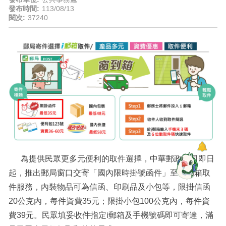
發布時間:
113/08/13
閱次:
37240
為提供民眾更多元便利的取件選擇，中華郵政公司即日
起，推出郵局窗口交寄「國內限時掛號函件」至ｉ郵箱取
件服務，內裝物品可為信函、印刷品及小包等，限掛信函
20公克內，每件資費35元；限掛小包100公克內，每件資
費39元。民眾填妥收件指定i郵箱及手機號碼即可寄達，滿