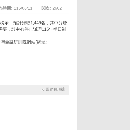
布時間:
115/06/11
閱次:
2602
日榜示，預計錄取1,448名，其中分發
要，該中心停止辦理115年半日制
灣金融研訓院網站(網址:
回網頁頂端