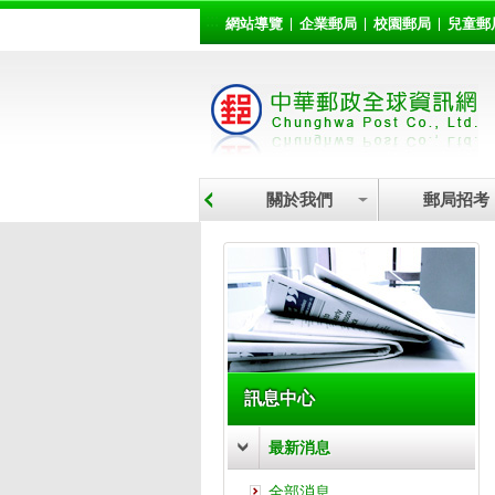
:::
跳到主要內容區塊
網站導覽
企業郵局
校園郵局
兒童郵
關於我們
郵局招考
:::
訊息中心
最新消息
全部消息