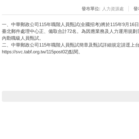
發布單位:
人力資源處
發
一、中華郵政公司115年職階人員甄試(全國招考)將於115年9月16
臺北郵件處理中心正、備取合計72名。為因應業務及人力運用規劃需
內勤職級人員甄試。
二、中華郵政公司115年職階人員甄試簡章及甄試詳細規定請逕上台
https://svc.tabf.org.tw/115post02)點閱。