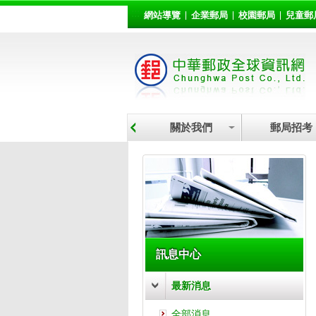
:::
跳到主要內容區塊
網站導覽
企業郵局
校園郵局
兒童郵
關於我們
郵局招考
:::
訊息中心
最新消息
全部消息