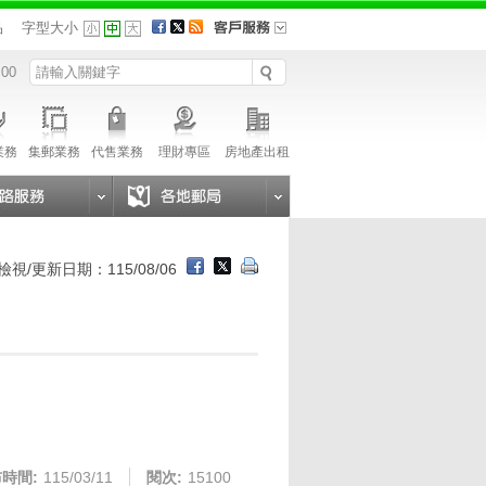
品
字型大小
 00
業務
集郵業務
代售業務
理財專區
房地產出租
檢視/更新日期：115/08/06
時間:
115/03/11
閱次:
15100