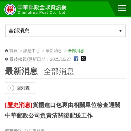
跳到主要內容區塊
:::
首頁
>
訊息中心
>
最新消息
>
全部消息
最後檢視/更新日期：2025/10/27
最新消息
全部消息
回列表
[歷史消息]
貨櫃進口包裹由相關單位檢查通關
中華郵政公司負責清關後配送工作
發布單位:
公共事務處