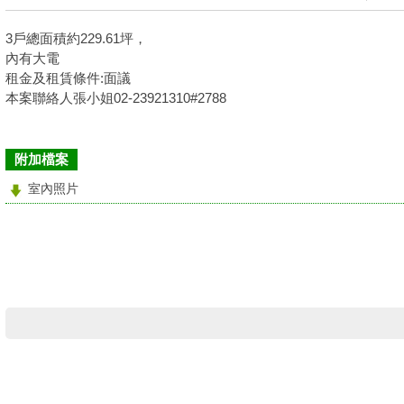
3戶總面積約229.61坪，
內有大電
租金及租賃條件:面議
本案聯絡人張小姐02-23921310#2788
附加檔案
室內照片