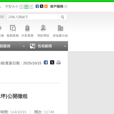
品
字型大小
 00
業務
集郵業務
代售業務
理財專區
房地產出租
視/更新日期：2025/10/15
1坪)公開徵租
時間:
114/10/15
閱次:
11748