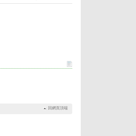
回網頁頂端