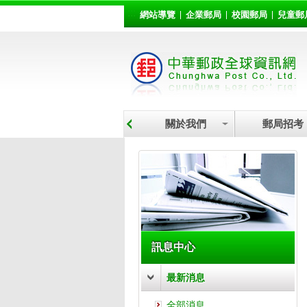
:::
跳到主要內容區塊
網站導覽
企業郵局
校園郵局
兒童郵
關於我們
郵局招考
:::
訊息中心
最新消息
全部消息