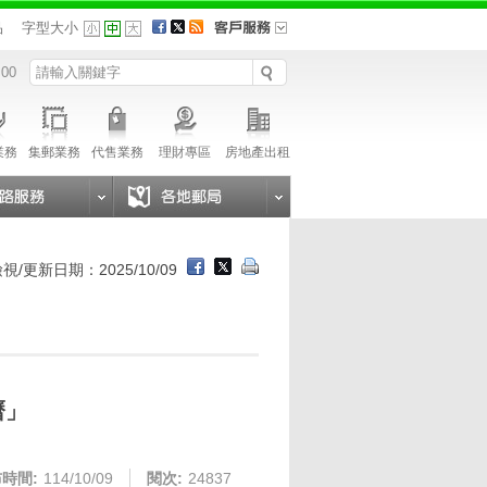
品
字型大小
 00
業務
集郵業務
代售業務
理財專區
房地產出租
視/更新日期：2025/10/09
曆」
時間:
114/10/09
閱次:
24837