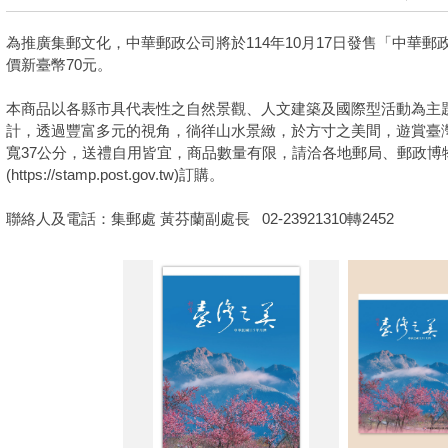
為推廣集郵文化，中華郵政公司將於114年10月17日發售「中華郵
價新臺幣70元。
本商品以各縣市具代表性之自然景觀、人文建築及國際型活動為主
計，透過豐富多元的視角，徜徉山水景緻，於方寸之美間，遊賞臺灣
寬37公分，送禮自用皆宜，商品數量有限，請洽各地郵局、郵政博
(https://stamp.post.gov.tw)訂購。
聯絡人及電話：集郵處 黃芬蘭副處長 02-23921310轉2452