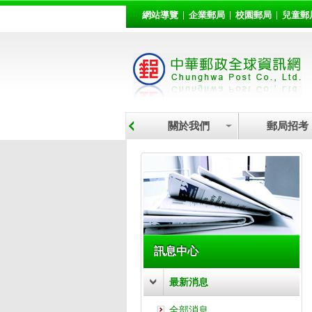
:::
跳到主要內容區塊
網站導覽
企業郵局
校園郵局
兒童郵
關於我們
郵局招考
:::
訊息中心
最新消息
全部消息