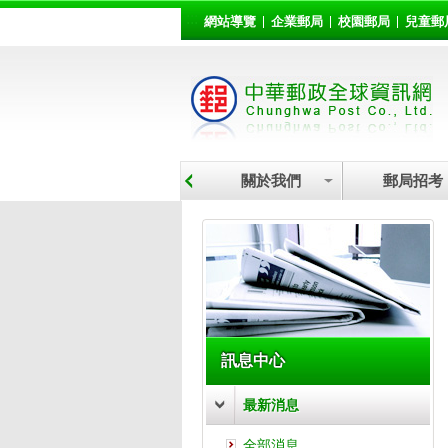
:::
跳到主要內容區塊
網站導覽
企業郵局
校園郵局
兒童郵
關於我們
郵局招考
:::
訊息中心
最新消息
全部消息