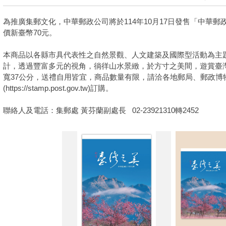
為推廣集郵文化，中華郵政公司將於114年10月17日發售「中華郵
價新臺幣70元。
本商品以各縣市具代表性之自然景觀、人文建築及國際型活動為主
計，透過豐富多元的視角，徜徉山水景緻，於方寸之美間，遊賞臺灣
寬37公分，送禮自用皆宜，商品數量有限，請洽各地郵局、郵政博
(https://stamp.post.gov.tw)訂購。
聯絡人及電話：集郵處 黃芬蘭副處長 02-23921310轉2452