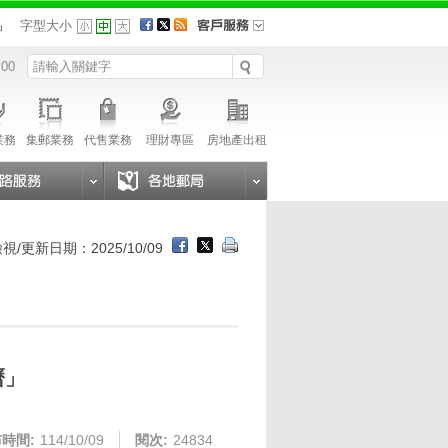
品
字型大小
 00
業務
集郵業務
代售業務
理財專區
房地產出租
視/更新日期：2025/10/09
曆」
時間:
114/10/09
閱次:
24834