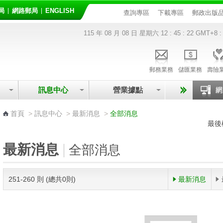
局
網路郵局
ENGLISH
查詢專區
下載專區
郵政出版
115 年 08 月 08 日 星期六
12 : 45 : 23
GMT+8 :
郵務業務
儲匯業務
壽險
訊息中心
營業據點
:::
首頁
>
訊息中心
>
最新消息
>
全部消息
最後
最新消息
全部消息
251-260 則 (總共0則)
最新消息