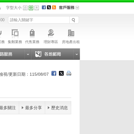
品
字型大小
 00
業務
集郵業務
代售業務
理財專區
房地產出租
檢視/更新日期：115/08/07
最多關注
最多分享
歷史消息