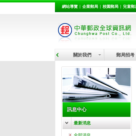
:::
跳到主要內容區塊
網站導覽
企業郵局
校園郵局
兒童郵
關於我們
郵局招考
:::
訊息中心
最新消息
全部消息