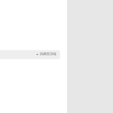
回網頁頂端