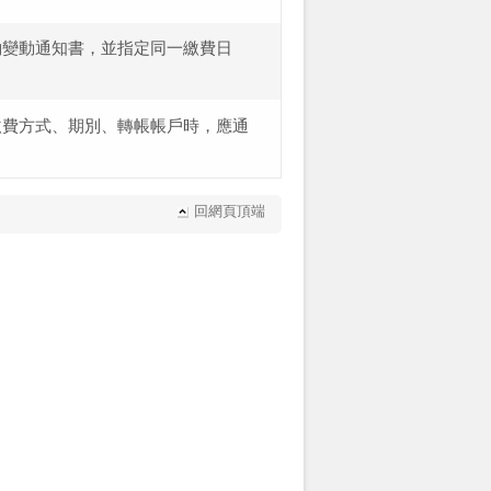
約變動通知書，並指定同一繳費日
繳費方式、期別、轉帳帳戶時，應通
回網頁頂端