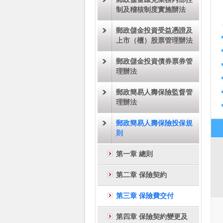
制及稽核制度實施辦法
郵政儲金投資受益憑證及
上市（櫃）股票管理辦法
郵政儲金投資債券票券管
理辦法
郵政簡易人壽保險監督管
理辦法
郵政簡易人壽保險投保規
則
第一章 總則
第二章 保險契約
第三章 保險費交付
第四章 保險契約變更及