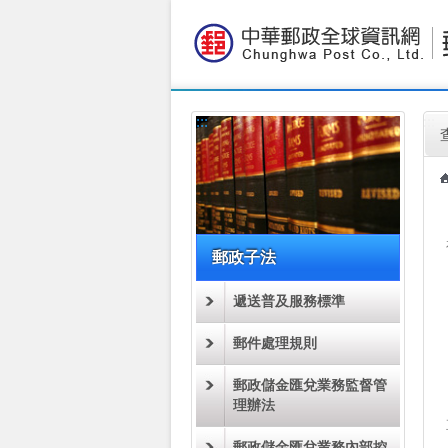
:::
跳到主要內容區塊
:::
:::
郵政子法
遞送普及服務標準
郵件處理規則
郵政儲金匯兌業務監督管
理辦法
郵政儲金匯兌業務內部控