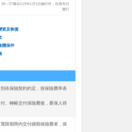
28～57條自115年1月1日施行外，自發布日
施行
變更及恢復
款
集體保件
務
分別依保險契約約定，按保險費率表
。
交付。轉帳交付保險費後，要保人得
定寬限期間內交付續期保險費者，保
。