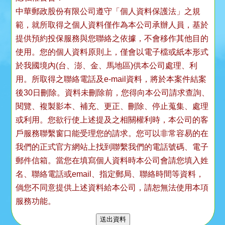
中華郵政股份有限公司遵守「個人資料保護法」之規
範，就所取得之個人資料僅作為本公司承辦人員，基於
提供預約投保服務與您聯絡之依據，不會移作其他目的
使用。您的個人資料原則上，僅會以電子檔或紙本形式
於我國境內(台、澎、金、馬地區)供本公司處理、利
用。所取得之聯絡電話及e-mail資料，將於本案件結案
後30日刪除。資料未刪除前，您得向本公司請求查詢、
閱覽、複製影本、補充、更正、刪除、停止蒐集、處理
或利用。您欲行使上述提及之相關權利時，本公司的客
戶服務聯繫窗口能受理您的請求。您可以非常容易的在
我們的正式官方網站上找到聯繫我們的電話號碼、電子
郵件信箱。當您在填寫個人資料時本公司會請您填入姓
名、聯絡電話或email、指定郵局、聯絡時間等資料，
倘您不同意提供上述資料給本公司，請恕無法使用本項
服務功能。