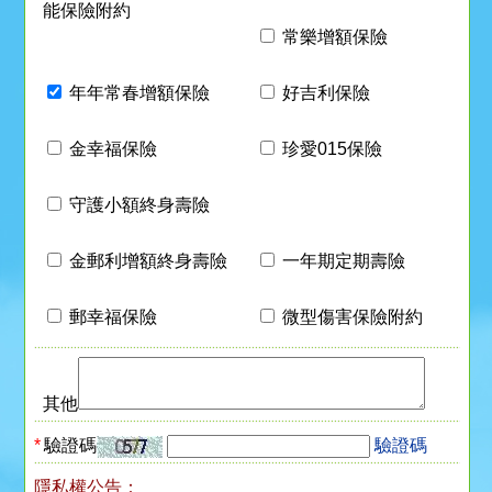
能保險附約
常樂增額保險
年年常春增額保險
好吉利保險
金幸福保險
珍愛015保險
守護小額終身壽險
金郵利增額終身壽險
一年期定期壽險
郵幸福保險
微型傷害保險附約
其他
*
驗證碼
驗證碼
隱私權公告：