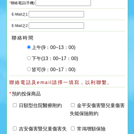
*
聯絡電話(手機)
E-Mail之1
E-Mail之2
聯絡時間
上午(9：00~13：00)
下午(13：00~17：00)
皆可(9：00~17：00)
聯絡電話及email請擇一填寫，以利聯繫。
*
預約投保商品
日額型住院醫療附約
金平安傷害暨兒童傷害
失能保險附約
吉安傷害暨兒童傷害失
常鴻增額保險