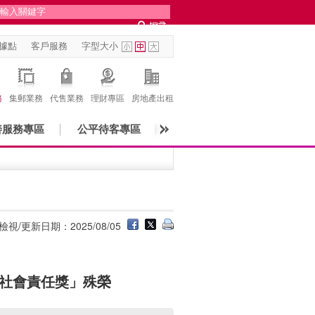
據點
客戶服務
字型大小
務
集郵業務
代售業務
理財專區
房地產出租
善服務專區
公平待客專區
檢視/更新日期：2025/08/05
佳社會責任獎」殊榮