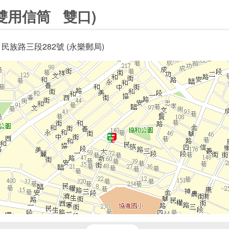
雙用信筒 雙口)
民族路三段282號 (永樂郵局)