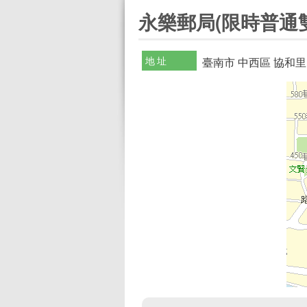
:::
永樂郵局(限時普通
地址
臺南市 中西區 協和里 