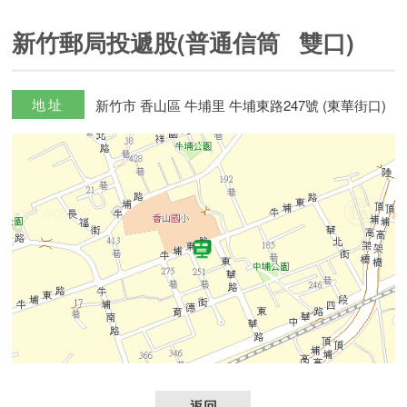
新竹郵局投遞股(普通信筒 雙口)
地址
新竹市 香山區 牛埔里 牛埔東路247號 (東華街口)