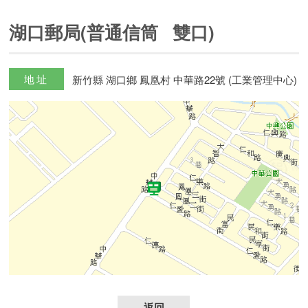
湖口郵局(普通信筒 雙口)
地址
新竹縣 湖口鄉 鳳凰村 中華路22號 (工業管理中心)