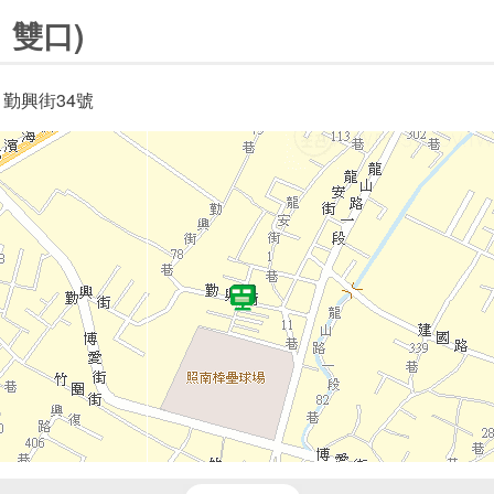
 雙口)
 勤興街34號