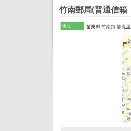
:::
竹南郵局(普通信箱
地址
苗栗縣 竹南鎮 龍鳳里