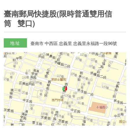
臺南郵局快捷股(限時普通雙用信
筒 雙口)
地址
臺南市 中西區 忠義里 忠義里永福路一段96號