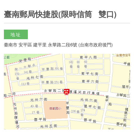
臺南郵局快捷股(限時信筒 雙口)
地址
臺南市 安平區 建平里 永華路二段6號 (台南市政府後門)