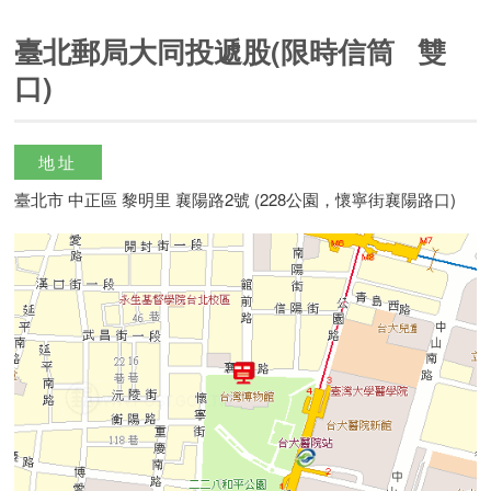
臺北郵局大同投遞股(限時信筒 雙
口)
地址
臺北市 中正區 黎明里 襄陽路2號 (228公園，懷寧街襄陽路口)