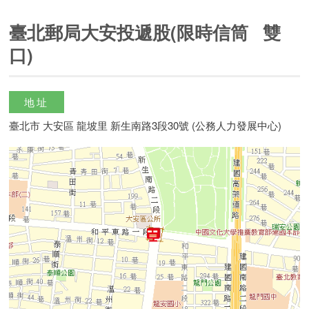
臺北郵局大安投遞股(限時信筒 雙
口)
地址
臺北市 大安區 龍坡里 新生南路3段30號 (公務人力發展中心)