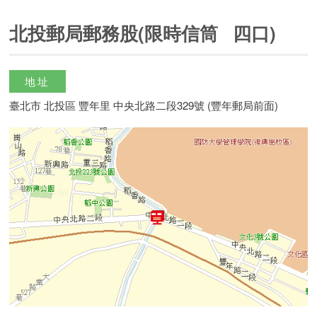
北投郵局郵務股(限時信筒 四口)
地址
臺北市 北投區 豐年里 中央北路二段329號 (豐年郵局前面)