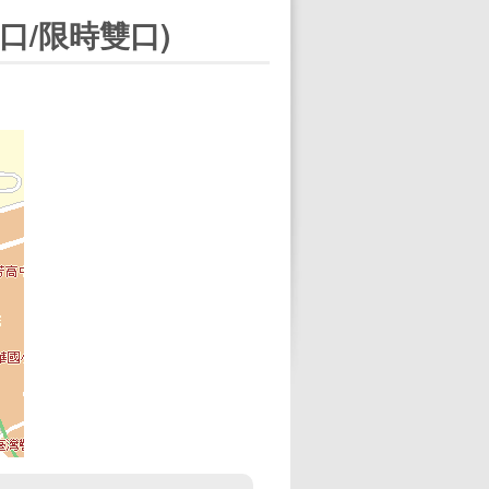
口/限時雙口)