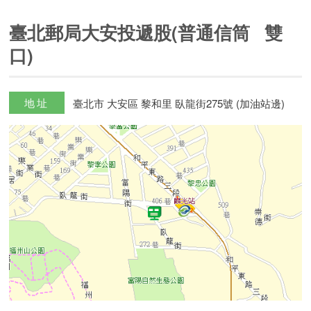
臺北郵局大安投遞股(普通信筒 雙
口)
地址
臺北市 大安區 黎和里 臥龍街275號 (加油站邊)