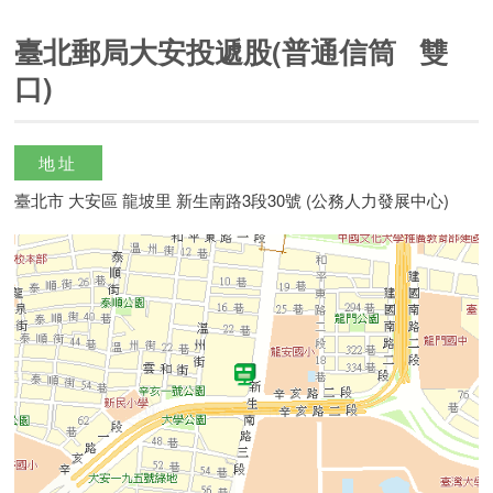
臺北郵局大安投遞股(普通信筒 雙
口)
地址
臺北市 大安區 龍坡里 新生南路3段30號 (公務人力發展中心)