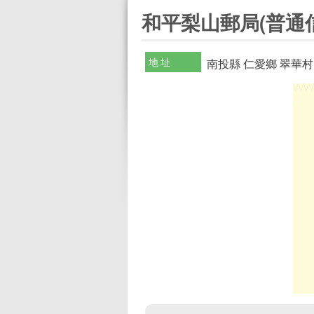
:::
和平梨山郵局(普通
地址
南投縣 仁愛鄉 翠華村 