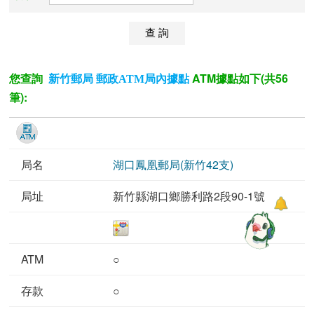
您查詢
ATM據點如下(共56
新竹郵局 郵政ATM局內據點
筆):
湖口鳳凰郵局(新竹42支)
新竹縣湖口鄉勝利路2段90-1號
○
○