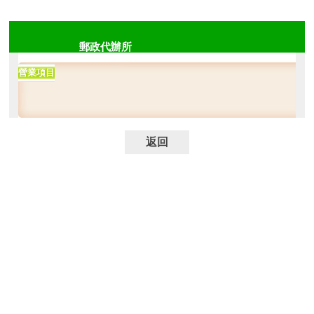
郵政代辦所
營業項目
返回