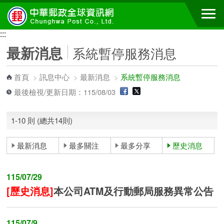
跳到主要內容區塊
:::
:::
最新消息
系統暫停服務消息
首頁
>
訊息中心
>
最新消息
>
系統暫停服務消息
最後檢視/更新日期：115/08/03
1-10 則 (總共14則)
最新消息
最多關注
最多分享
歷史消息
115/07/29
[歷史消息]
本公司ATM及行動郵局服務異常公告
115/07/9