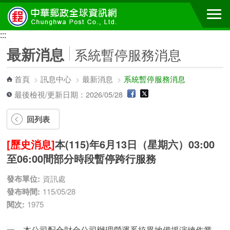
跳到主要內容區塊
:::
:::
最新消息
系統暫停服務消息
首頁
>
訊息中心
>
最新消息
>
系統暫停服務消息
最後檢視/更新日期：2026/05/28
回列表
[歷史消息]
本(115)年6月13日（星期六）03:00
至06:00間部分時段暫停跨行服務
發布單位:
資訊處
發布時間:
115/05/28
閱次:
1975
一、本公司配合財金公司辦理營運系統異地備援演練作業，