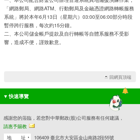
「網路郵局、網路ATM、行動郵局及金融憑證網路轉帳服務
系統」將於本年6月13日（星期六）03:00至06:00部分時段
暫停跨行服務，每次約15分鐘。
二、本公司儲金帳戶提款及自行轉帳等自體系服務不受影
響，造成不便，謹致歉意。
回網頁頂端
▼
快速導覽
感謝您的蒞臨，若您對中華郵政(股)公司服務有任何建議，
請惠予賜教
地 址
106409 臺北市大安區金山南路2段55號