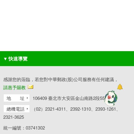
▼
快速導覽
感謝您的蒞臨，若您對中華郵政(股)公司服務有任何建議，
請惠予賜教
地 址
106409 臺北市大安區金山南路2段55號
總機電話
（02）2321-4311、2392-1310、2393-1261、
2321-3625
統一編號：03741302